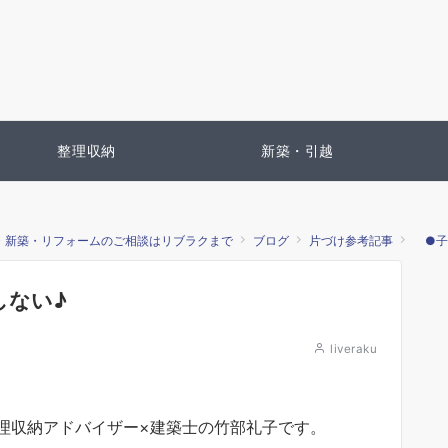
整理収納
新築・引越
・新築・リフォームのご相談はリブラクまで
ブログ
片づけ参考記事
●子
しない♪
liveraku
理収納アドバイザー×建築士の竹部礼子です。