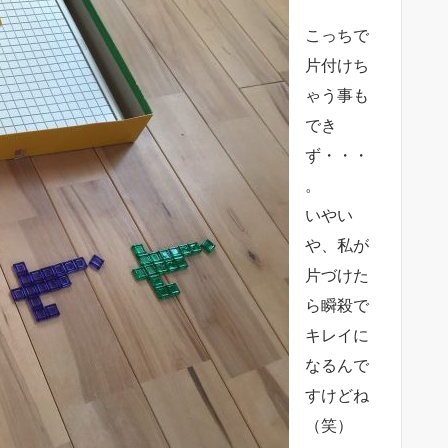
こっちで
片付けち
ゃう事も
でき
ず・・・
。
いやい
や、私が
片づけた
ら瞬殺で
キレイに
なるんで
すけどね
（笑）