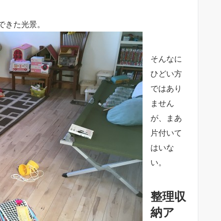
できた光景。
そんなに
ひどい方
ではあり
ません
が、まあ
片付いて
はいな
い。
整理収
納ア