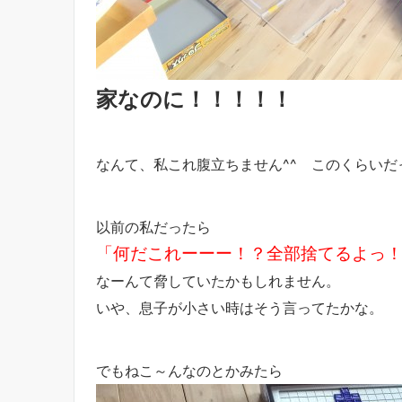
家なのに！！！！！
なんて、私これ腹立ちません^^ このくらい
以前の私だったら
「何だこれーーー！？全部捨てるよっ
なーんて脅していたかもしれません。
いや、息子が小さい時はそう言ってたかな。
でもねこ～んなのとかみたら