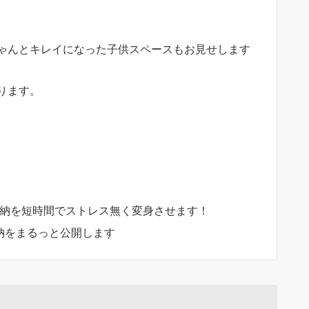
ゃんとキレイになった子供スペースもお見せします
ります。
！
納を短時間でストレス無く変身させます！
をまるっと公開します