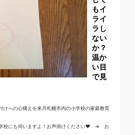
もイ
ライ
ラし
ない
か？
温か
い目
で見
付けへの心構えを来月札幌市内の小学校の家庭教育
学校にも伺いますよ！お声掛けください♥ ⇒ お