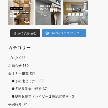
さらに読み込む
Instagram でフォロー
カテゴリー
ブログ
977
お知らせ
130
セミナー報告
121
●その他セミナー
39
●収納見学会ご感想
37
●整理収納アドバイザー２級認定講座
40
事例紹介
82