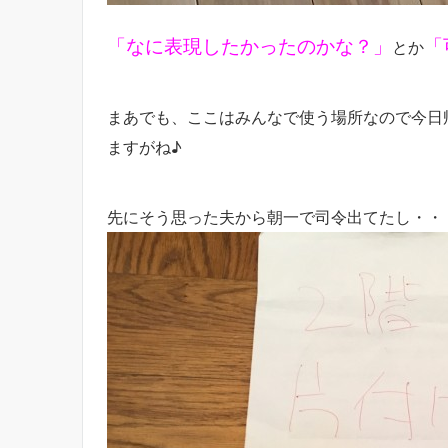
「なに表現したかったのかな？」
「
とか
まあでも、ここはみんなで使う場所なので今日
ますがね♪
先にそう思った夫から朝一で司令出てたし・・