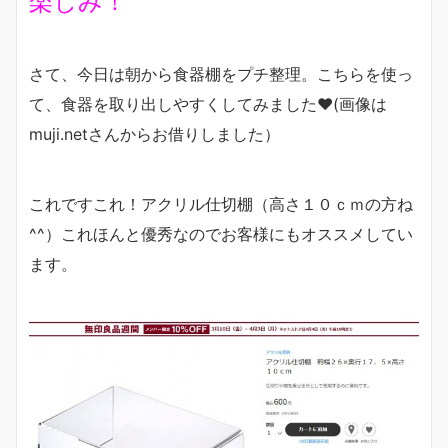
楽しみ！
さて、今日は朝から食器棚をプチ整理。こちらを使っ
て、食器を取り出しやすくしてみました❤(画像は
muji.netさんからお借りしました）
これですこれ！アクリル仕切棚（高さ１０ｃｍの方ね
^^）これほんと優秀なのでお客様にもオススメしてい
ます。