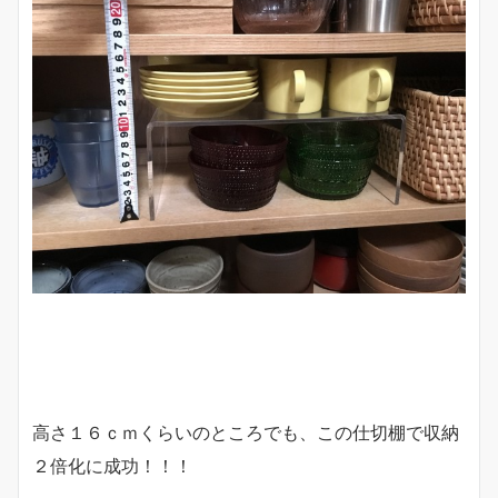
高さ１６ｃｍくらいのところでも、この仕切棚で収納
２倍化に成功！！！