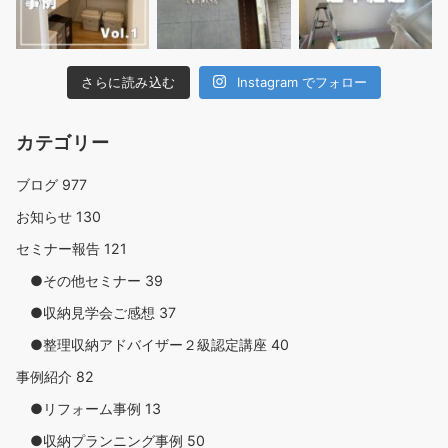
さらに読み込む
Instagram でフォロー
カテゴリー
ブログ
977
お知らせ
130
セミナー報告
121
●その他セミナー
39
●収納見学会ご感想
37
●整理収納アドバイザー２級認定講座
40
事例紹介
82
●リフォーム事例
13
●収納プランニング事例
50