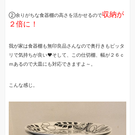
収納が
②余りがちな食器棚の高さを活かせるので
２倍に！
我が家は食器棚も無印良品さんなので奥行きもピッタ
リで気持ちが良い❤そして、この仕切棚、幅が２６ｃ
ｍあるので大皿にも対応できますよ～。
こんな感じ。