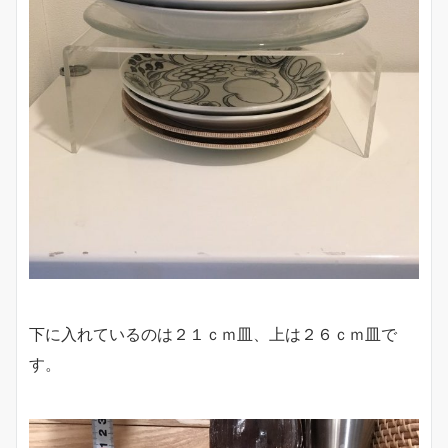
下に入れているのは２１ｃｍ皿、上は２６ｃｍ皿で
す。