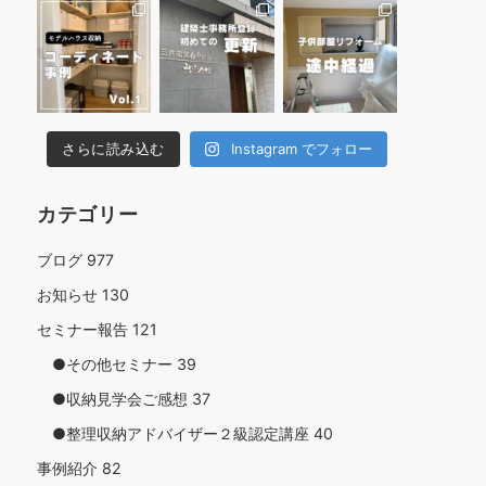
さらに読み込む
Instagram でフォロー
カテゴリー
ブログ
977
お知らせ
130
セミナー報告
121
●その他セミナー
39
●収納見学会ご感想
37
●整理収納アドバイザー２級認定講座
40
事例紹介
82