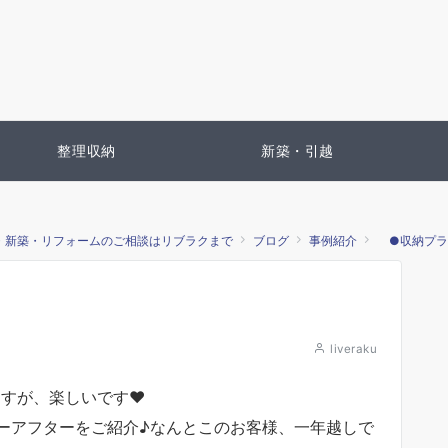
整理収納
新築・引越
・新築・リフォームのご相談はリブラクまで
ブログ
事例紹介
●収納プラ
liveraku
ますが、楽しいです♥
ーアフターをご紹介♪なんとこのお客様、一年越しで