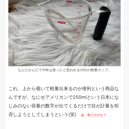
なんだかんだで10年は使ったと思われるOXOの軽量カップ。
これ、上から覗いて軽量出来るのが便利という商品な
んですが、なにせアメリカンで250mlという日本にな
じみのない容量の数字が出てくるだけで目が計量を拒
否しようとしてしまうという(笑)
あ、私だけかな？