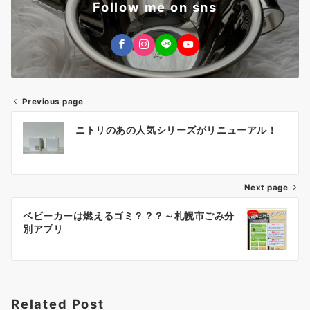
Follow me on sns
Previous page
投
ニトリのあの人気シリーズがリニューアル！
稿
ナ
Next page
ビ
ゲ
ベビーカーは燃えるゴミ？？？～札幌市ごみ分
別アプリ
ー
シ
ョ
Related Post