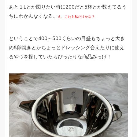
あと１Lとか図りたい時に200だと5杯とか数えてるう
ちにわかんなくなる。
え、これも私だけかな？
ということで400～500くらいの目盛もちょっと大き
め&卵焼きとかちょっとドレッシング合えたりに使え
るやつを探していたらぴったりな商品みっけ！