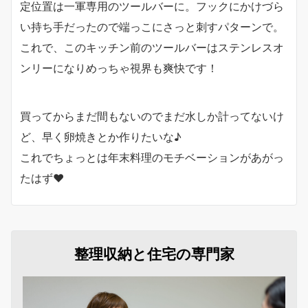
定位置は一軍専用のツールバーに。フックにかけづら
い持ち手だったので端っこにさっと刺すパターンで。
これで、このキッチン前のツールバーはステンレスオ
ンリーになりめっちゃ視界も爽快です！
買ってからまだ間もないのでまだ水しか計ってないけ
ど、早く卵焼きとか作りたいな♪
これでちょっとは年末料理のモチベーションがあがっ
たはず♥
整理収納と住宅の専門家