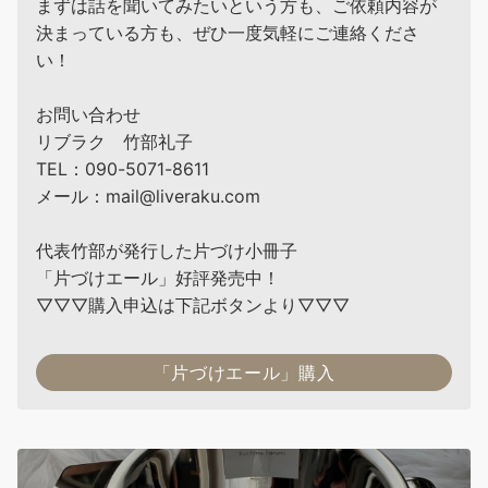
まずは話を聞いてみたいという方も、ご依頼内容が
決まっている方も、ぜひ一度気軽にご連絡くださ
い！
お問い合わせ
リブラク 竹部礼子
TEL：090-5071-8611
メール：mail@liveraku.com
代表竹部が発行した片づけ小冊子
「片づけエール」好評発売中！
▽▽▽購入申込は下記ボタンより▽▽▽
「片づけエール」購入