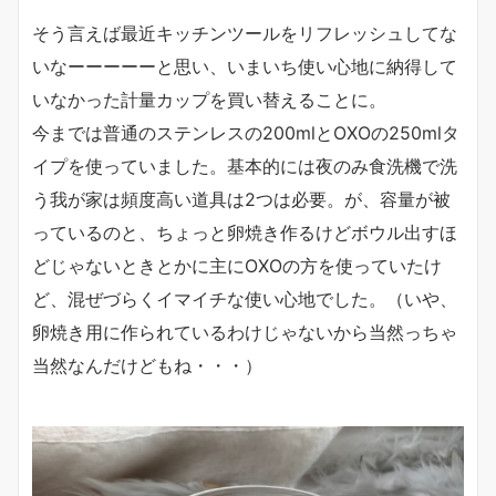
そう言えば最近キッチンツールをリフレッシュしてな
いなーーーーーと思い、いまいち使い心地に納得して
いなかった計量カップを買い替えることに。
今までは普通のステンレスの200mlとOXOの250mlタ
イプを使っていました。基本的には夜のみ食洗機で洗
う我が家は頻度高い道具は2つは必要。が、容量が被
っているのと、ちょっと卵焼き作るけどボウル出すほ
どじゃないときとかに主にOXOの方を使っていたけ
ど、混ぜづらくイマイチな使い心地でした。（いや、
卵焼き用に作られているわけじゃないから当然っちゃ
当然なんだけどもね・・・）