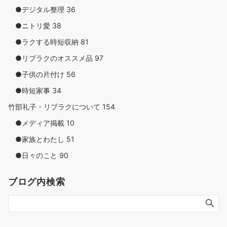
●デジタル整理
36
●ニトリ愛
38
●ラクする時短収納
81
●リブラクのオススメ品
97
●子供の片付け
56
●時短家事
34
竹部礼子・リブラクについて
154
●メディア掲載
10
●家族とわたし
51
●日々のこと
90
ブログ内検索