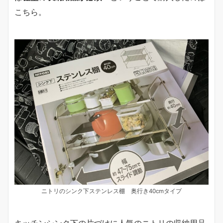
こちら。
ニトリのシンク下ステンレス棚 奥行き40cmタイプ