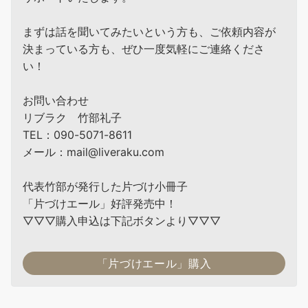
まずは話を聞いてみたいという方も、ご依頼内容が
決まっている方も、ぜひ一度気軽にご連絡くださ
い！
お問い合わせ
リブラク 竹部礼子
TEL：090-5071-8611
メール：mail@liveraku.com
代表竹部が発行した片づけ小冊子
「片づけエール」好評発売中！
▽▽▽購入申込は下記ボタンより▽▽▽
「片づけエール」購入