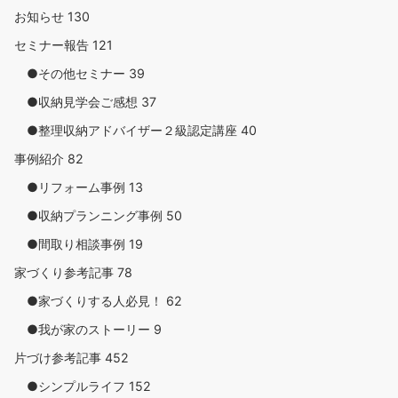
お知らせ
130
セミナー報告
121
●その他セミナー
39
●収納見学会ご感想
37
●整理収納アドバイザー２級認定講座
40
事例紹介
82
●リフォーム事例
13
●収納プランニング事例
50
●間取り相談事例
19
家づくり参考記事
78
●家づくりする人必見！
62
●我が家のストーリー
9
片づけ参考記事
452
●シンプルライフ
152