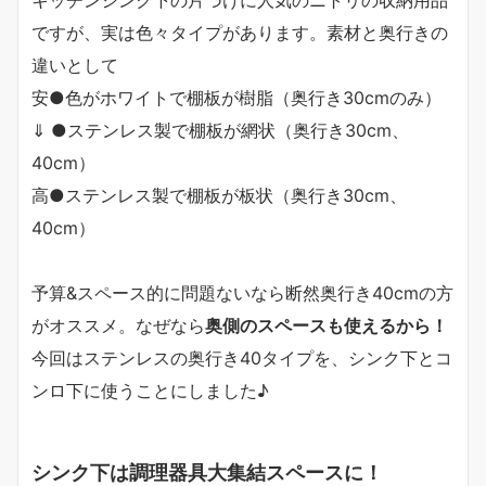
キッチンシンク下の片づけに人気のニトリの収納用品
ですが、実は色々タイプがあります。素材と奥行きの
違いとして
安●色がホワイトで棚板が樹脂（奥行き30cmのみ）
⇓ ●ステンレス製で棚板が網状（奥行き30cm、
40cm）
高●ステンレス製で棚板が板状（奥行き30cm、
40cm）
予算&スペース的に問題ないなら断然奥行き40cmの方
がオススメ。なぜなら
奥側のスペースも使えるから！
今回はステンレスの奥行き40タイプを、シンク下とコ
ンロ下に使うことにしました♪
シンク下は調理器具大集結スペースに！