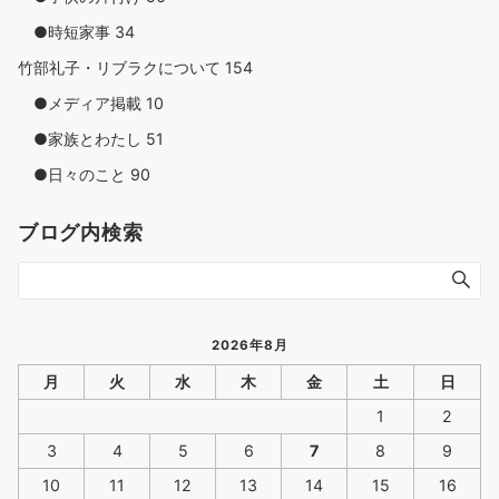
●時短家事
34
竹部礼子・リブラクについて
154
●メディア掲載
10
●家族とわたし
51
●日々のこと
90
ブログ内検索
2026年8月
月
火
水
木
金
土
日
1
2
3
4
5
6
7
8
9
10
11
12
13
14
15
16