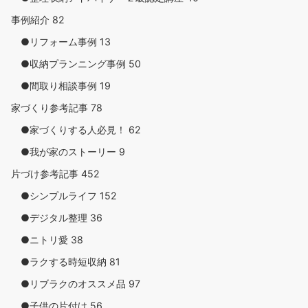
事例紹介
82
●リフォーム事例
13
●収納プランニング事例
50
●間取り相談事例
19
家づくり参考記事
78
●家づくりする人必見！
62
●我が家のストーリー
9
片づけ参考記事
452
●シンプルライフ
152
●デジタル整理
36
●ニトリ愛
38
●ラクする時短収納
81
●リブラクのオススメ品
97
●子供の片付け
56