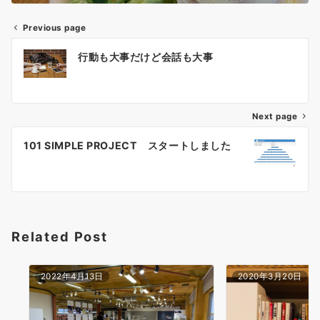
Previous page
投
行動も大事だけど会話も大事
稿
ナ
Next page
ビ
ゲ
101 SIMPLE PROJECT スタートしました
ー
シ
ョ
Related Post
ン
2022年4月13日
2020年3月20日