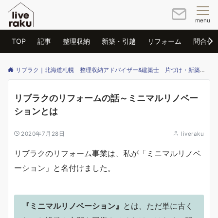
menu
TOP
記事
整理収納
新築・引越
リフォーム
問合せ
リブラク｜北海道札幌 整理収納アドバイザー&建築士 片づけ・新築・リフォームのご相談はリブラクまで
リブラクのリフォームの話～ミニマルリノベー
ションとは
2020年7月28日
liveraku
リブラクのリフォーム事業は、私が「ミニマルリノベ
ーション」と名付けました。
『ミニマルリノベーション』
とは、ただ単に古く