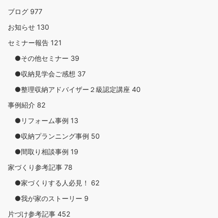
ブログ
977
お知らせ
130
セミナー報告
121
●その他セミナー
39
●収納見学会ご感想
37
●整理収納アドバイザー２級認定講座
40
事例紹介
82
●リフォーム事例
13
●収納プランニング事例
50
●間取り相談事例
19
家づくり参考記事
78
●家づくりする人必見！
62
●我が家のストーリー
9
片づけ参考記事
452