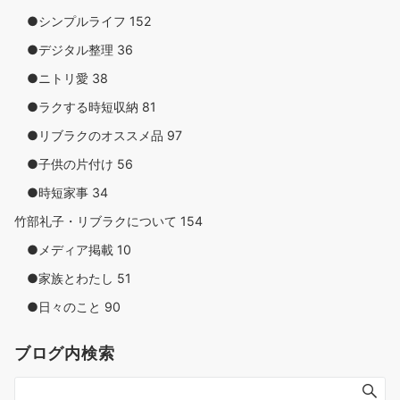
●シンプルライフ
152
●デジタル整理
36
●ニトリ愛
38
●ラクする時短収納
81
●リブラクのオススメ品
97
●子供の片付け
56
●時短家事
34
竹部礼子・リブラクについて
154
●メディア掲載
10
●家族とわたし
51
●日々のこと
90
ブログ内検索