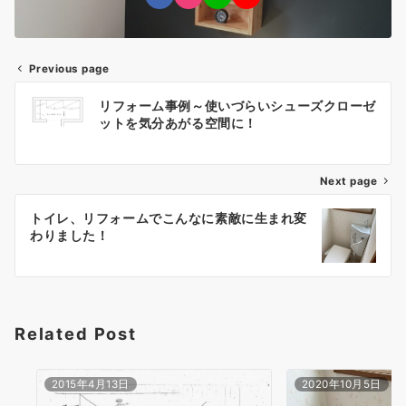
Previous page
投
リフォーム事例～使いづらいシューズクローゼ
稿
ットを気分あがる空間に！
ナ
Next page
ビ
ゲ
トイレ、リフォームでこんなに素敵に生まれ変
わりました！
ー
シ
ョ
Related Post
ン
2015年4月13日
2020年10月5日