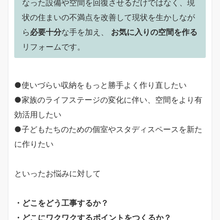
なった設備や空間を回復させるだけではなく、現
状の住まいの不満点を改善して現状を生かしなが
ら
必要十分
な手を加え、
お気に入りの空間を作る
リフォームです。
●使いづらい収納をもっと勝手よく作り直したい
●家族のライフステージの変化に伴い、空間をより有
効活用したい
●子どもたちのための個室やスタディスペースを新た
に作りたい
といったお悩みに対して
・どこをどう工事するか？
・どこにワクワクするポイントをつくるか？