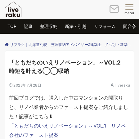
menu
TOP
記事
整理収納
新築・引越
リフォーム
問合せ
リブラク｜北海道札幌 整理収納アドバイザー&建築士 片づけ・新築・リフォームのご相談はリブラクまで
「ともだちのいえリノベーション」～VOL.2
時短を叶える◯◯収納
2023年7月28日
liveraku
前回ブログでは、購入した中古マンションの間取り
と、リノベ業者からのファースト提案をご紹介しまし
た！記事がこちら⬇
「ともだちのいえリノベーション」～VOL.1 リノベ
会社のファースト提案