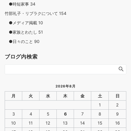
●時短家事
34
竹部礼子・リブラクについて
154
●メディア掲載
10
●家族とわたし
51
●日々のこと
90
ブログ内検索
2026年8月
月
火
水
木
金
土
日
1
2
3
4
5
6
7
8
9
10
11
12
13
14
15
16