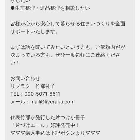
●生前整理・遺品整理を相談したい
皆様が心から安心して暮らせる住まいづくりを全面
サポートいたします。
まずは話を聞いてみたいという方も、ご依頼内容が
決まっている方も、ぜひ一度気軽にご連絡くださ
い！
お問い合わせ
リブラク 竹部礼子
TEL：090-5071-8611
メール：mail@liveraku.com
代表竹部が発行した片づけ小冊子
「片づけエール」好評発売中！
▽▽▽購入申込は下記ボタンより▽▽▽