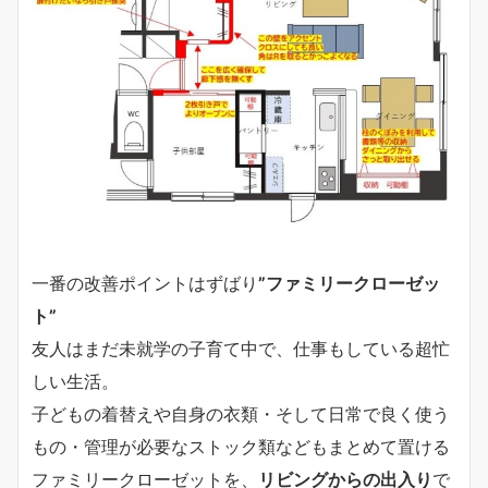
一番の改善ポイントはずばり
”ファミリークローゼッ
ト”
友人はまだ未就学の子育て中で、仕事もしている超忙
しい生活。
子どもの着替えや自身の衣類・そして日常で良く使う
もの・管理が必要なストック類などもまとめて置ける
ファミリークローゼットを、
リビングからの出入り
で