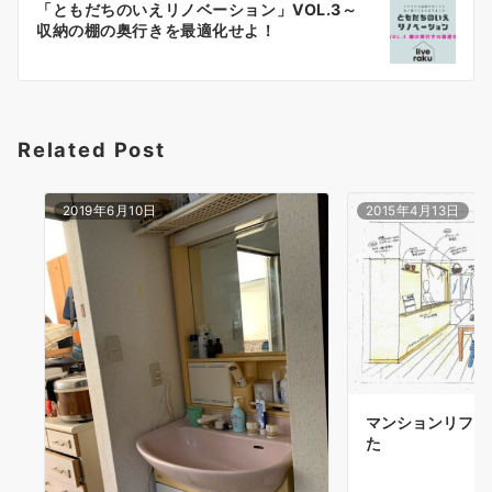
ゲ
「ともだちのいえリノベーション」VOL.3～
収納の棚の奥行きを最適化せよ！
ー
シ
ョ
Related Post
ン
2019年6月10日
2015年4月13日
マンションリフォ
た