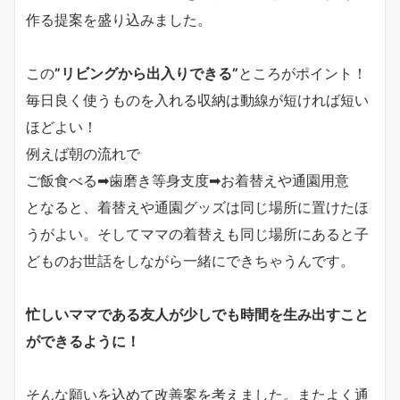
作る提案を盛り込みました。
この
”リビングから出入りできる”
ところがポイント！
毎日良く使うものを入れる収納は動線が短ければ短い
ほどよい！
例えば朝の流れで
ご飯食べる➡歯磨き等身支度➡お着替えや通園用意
となると、着替えや通園グッズは同じ場所に置けたほ
うがよい。そしてママの着替えも同じ場所にあると子
どものお世話をしながら一緒にできちゃうんです。
忙しいママである友人が少しでも時間を生み出すこと
ができるように！
そんな願いを込めて改善案を考えました。またよく通