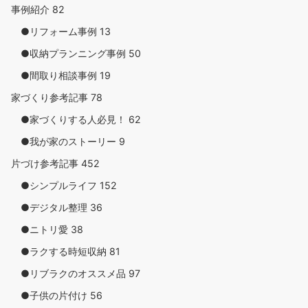
事例紹介
82
●リフォーム事例
13
●収納プランニング事例
50
●間取り相談事例
19
家づくり参考記事
78
●家づくりする人必見！
62
●我が家のストーリー
9
片づけ参考記事
452
●シンプルライフ
152
●デジタル整理
36
●ニトリ愛
38
●ラクする時短収納
81
●リブラクのオススメ品
97
●子供の片付け
56