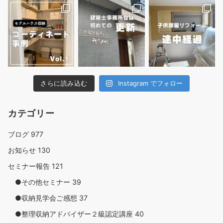
さらに読み込む
Instagram でフォロー
カテゴリー
ブログ
977
お知らせ
130
セミナー報告
121
●その他セミナー
39
●収納見学会ご感想
37
●整理収納アドバイザー２級認定講座
40