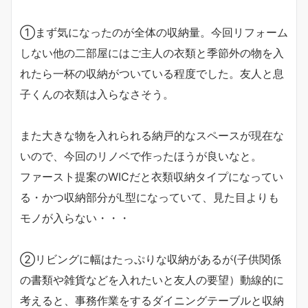
①まず気になったのが全体の収納量。今回リフォーム
しない他の二部屋にはご主人の衣類と季節外の物を入
れたら一杯の収納がついている程度でした。友人と息
子くんの衣類は入らなさそう。
また大きな物を入れられる納戸的なスペースが現在な
いので、今回のリノベで作ったほうが良いなと。
ファースト提案のWICだと衣類収納タイプになってい
る・かつ収納部分がL型になっていて、見た目よりも
モノが入らない・・・
②リビングに幅はたっぷりな収納があるが(子供関係
の書類や雑貨などを入れたいと友人の要望）動線的に
考えると、事務作業をするダイニングテーブルと収納