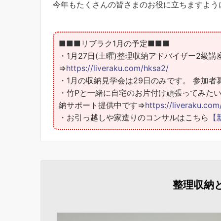
今年もたくさんの皆さまのお役に立ちますよう
■■■リブラク1月の予定■■■
・1月27日(土曜)整理収納アドバイザー2級
⇒
https://liveraku.com/hksa2/
・1月の収納見学会は29日のみです。 参加者
・竹Pと一緒に自宅のお片付け頑張ってみた
納サポート提供中です⇒
https://liveraku.co
・お引っ越しや家造りのコンサルはこちら
【
整理収納