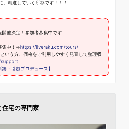
に、精進していく所存です！！！
講座開催決定！参加者募集中です
募集中！⇒
https://liveraku.com/tours/
いという方、価格をご利用しやすく見直して整理収
m/support
新築・引越プロデュース】
と住宅の専門家