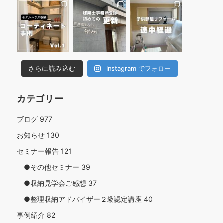
さらに読み込む
Instagram でフォロー
カテゴリー
ブログ
977
お知らせ
130
セミナー報告
121
●その他セミナー
39
●収納見学会ご感想
37
●整理収納アドバイザー２級認定講座
40
事例紹介
82