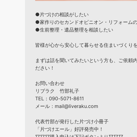
●片づけの相談がしたい
●家作りのセカンドオピニオン・リフォーム
●生前整理・遺品整理を相談したい
皆様が心から安心して暮らせる住まいづくり
まずは話を聞いてみたいという方も、ご依頼
ださい！
お問い合わせ
リブラク 竹部礼子
TEL：090-5071-8611
メール：mail@liveraku.com
代表竹部が発行した片づけ小冊子
「片づけエール」好評発売中！
▽▽▽購入申込は下記ボタンより▽▽▽