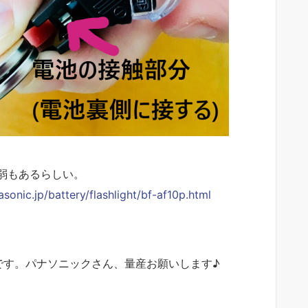
弱もあるらしい。
asonic.jp/battery/flashlight/bf-af10p.html
です。パナソニックさん、量産お願いします♪