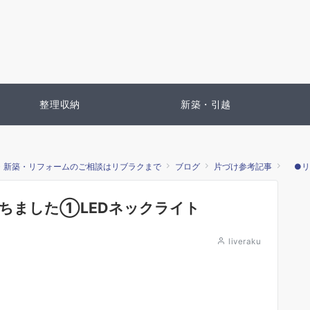
整理収納
新築・引越
・新築・リフォームのご相談はリブラクまで
ブログ
片づけ参考記事
●リ
ちました①LEDネックライト
liveraku