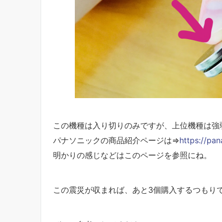
この機種は入り切りのみですが、上位機種は強
パナソニックの商品紹介ページは⇒
https://pan
明かりの感じなどはこのページを参照にね。
この震災が収まれば、あと3個購入するつもり