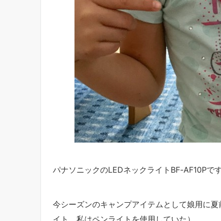
パナソニックのLEDネックライトBF-AF10Pで
今シーズンのキャンプアイテムとして娘用に夏
イト、私はペンライトを使用していた）