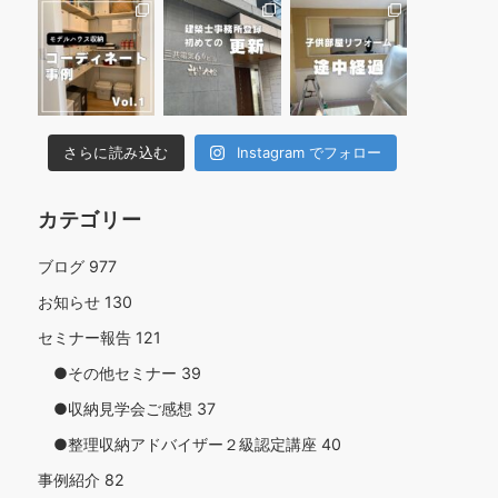
さらに読み込む
Instagram でフォロー
カテゴリー
ブログ
977
お知らせ
130
セミナー報告
121
●その他セミナー
39
●収納見学会ご感想
37
●整理収納アドバイザー２級認定講座
40
事例紹介
82