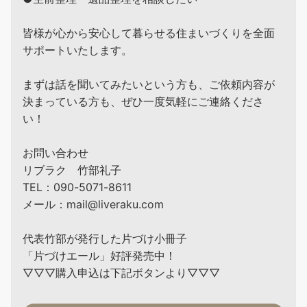
皆様が心から安心して暮らせる住まいづくりを全面
サポートいたします。
まずは話を聞いてみたいという方も、ご依頼内容が
決まっている方も、ぜひ一度気軽にご連絡くださ
い！
お問い合わせ
リブラク 竹部礼子
TEL：090-5071-8611
メール：mail@liveraku.com
代表竹部が発行した片づけ小冊子
「片づけエール」好評発売中！
▽▽▽購入申込は下記ボタンより▽▽▽