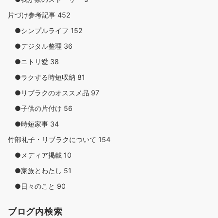
片づけ参考記事
452
●シンプルライフ
152
●デジタル整理
36
●ニトリ愛
38
●ラクする時短収納
81
●リブラクのオススメ品
97
●子供の片付け
56
●時短家事
34
竹部礼子・リブラクについて
154
●メディア掲載
10
●家族とわたし
51
●日々のこと
90
ブログ内検索