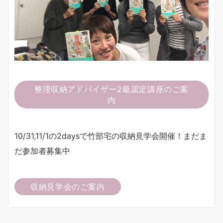
整理収納アドバイザー2級認定講座のご案
内
10/31,11/1の2daysで竹部宅の収納見学会開催！まだま
だ参加者募集中
収納見学会のご案内