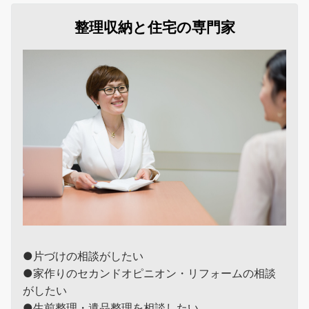
整理収納と住宅の専門家
●片づけの相談がしたい
●家作りのセカンドオピニオン・リフォームの相談
がしたい
●生前整理・遺品整理を相談したい