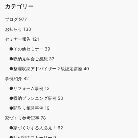
カテゴリー
ブログ
977
お知らせ
130
セミナー報告
121
●その他セミナー
39
●収納見学会ご感想
37
●整理収納アドバイザー２級認定講座
40
事例紹介
82
●リフォーム事例
13
●収納プランニング事例
50
●間取り相談事例
19
家づくり参考記事
78
●家づくりする人必見！
62
●我が家のストーリー
9