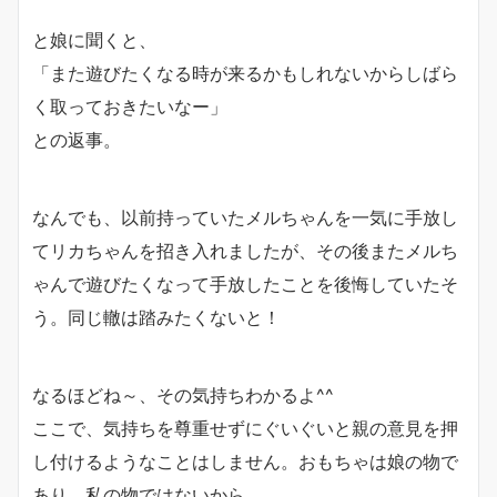
と娘に聞くと、
「また遊びたくなる時が来るかもしれないからしばら
く取っておきたいなー」
との返事。
なんでも、以前持っていたメルちゃんを一気に手放し
てリカちゃんを招き入れましたが、その後またメルち
ゃんで遊びたくなって手放したことを後悔していたそ
う。同じ轍は踏みたくないと！
なるほどね～、その気持ちわかるよ^^
ここで、気持ちを尊重せずにぐいぐいと親の意見を押
し付けるようなことはしません。おもちゃは娘の物で
あり、私の物ではないから。