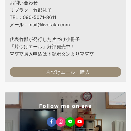
お問い合わせ
リブラク 竹部礼子
TEL：090-5071-8611
メール：mail@liveraku.com
代表竹部が発行した片づけ小冊子
「片づけエール」好評発売中！
▽▽▽購入申込は下記ボタンより▽▽▽
「片づけエール」購入
Follow me on sns