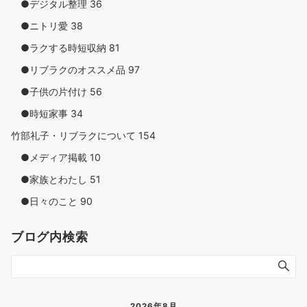
●デジタル整理
36
●ニトリ愛
38
●ラクする時短収納
81
●リブラクのオススメ品
97
●子供の片付け
56
●時短家事
34
竹部礼子・リブラクについて
154
●メディア掲載
10
●家族とわたし
51
●日々のこと
90
ブログ内検索
2026年8月