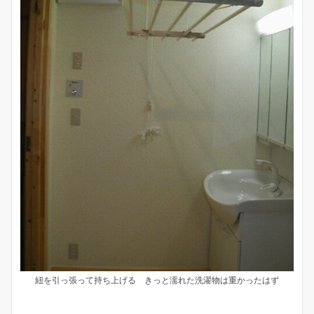
紐を引っ張って持ち上げる きっと濡れた洗濯物は重かったはず