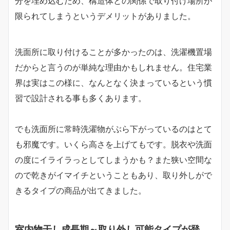
分を埋め込むため、構造体との関係で取り付け場所が
限られてしまうというデメリットがありました。
洗面所に取り付けることが多かったのは、洗濯機置場
だからと言うのが単純な理由かもしれません。住宅業
界は実はこの様に、なんとなく決まっているという慣
習で設計される事も多くあります。
でも洗面所に常時洗濯物がぶら下がっているのはとて
も邪魔です。いくら高さを上げてもです。脱衣や洗面
の度にイライラっとしてしまうかも？また狭い空間な
ので乾きがイマイチということもあり、取り外しがで
きるタイプの商品が出てきました。
室内物干し成長期～取り外し可能タイプが登