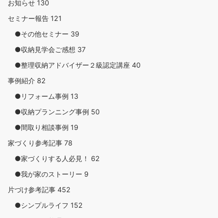
お知らせ
130
セミナー報告
121
●その他セミナー
39
●収納見学会ご感想
37
●整理収納アドバイザー２級認定講座
40
事例紹介
82
●リフォーム事例
13
●収納プランニング事例
50
●間取り相談事例
19
家づくり参考記事
78
●家づくりする人必見！
62
●我が家のストーリー
9
片づけ参考記事
452
●シンプルライフ
152