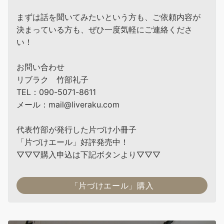
まずは話を聞いてみたいという方も、ご依頼内容が
決まっている方も、ぜひ一度気軽にご連絡くださ
い！
お問い合わせ
リブラク 竹部礼子
TEL：090-5071-8611
メール：mail@liveraku.com
代表竹部が発行した片づけ小冊子
「片づけエール」好評発売中！
▽▽▽購入申込は下記ボタンより▽▽▽
「片づけエール」購入