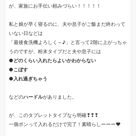
が、家族にお手伝い頼みづらい！！！！！
私と娘が早く寝るのに、夫や息子がご飯まだ終わって
いない日などは
「最後食洗機よろしく～♪」と言って2階に上がっちゃ
うのですが、粉末タイプだと夫や息子には
●どのくらい入れたらよいかわからない
●こぼす
●入れ過ぎちゃう
などの
ハードル
がありました。
が、このタブレットタイプなら明確❢❢❢
一個ポンって入れるだけで完了！素晴らしーーー❤