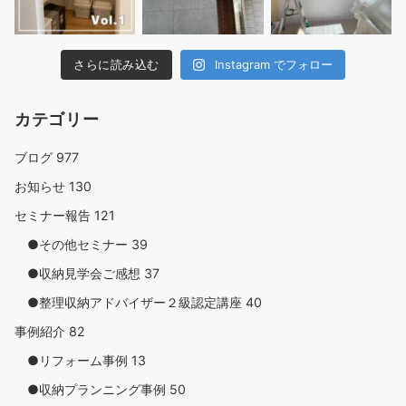
さらに読み込む
Instagram でフォロー
カテゴリー
ブログ
977
お知らせ
130
セミナー報告
121
●その他セミナー
39
●収納見学会ご感想
37
●整理収納アドバイザー２級認定講座
40
事例紹介
82
●リフォーム事例
13
●収納プランニング事例
50