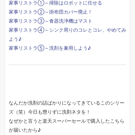
家事リストラ①～掃除はロボットに任せる
家事リストラ②～掛布団カバー廃止！
家事リストラ③～食器洗浄機はマスト
家事リストラ④～シンク周りのコレとコレ、やめてみ
よう♪
家事リストラ⑤～洗剤を兼用しよう♪
なんだか洗剤の話ばかりになってきているこのシリー
ズ（笑）今日も懲りずに洗剤ネタを！
なぜかと言うと楽天スーパーセールで購入したこちら
が届いたから♪