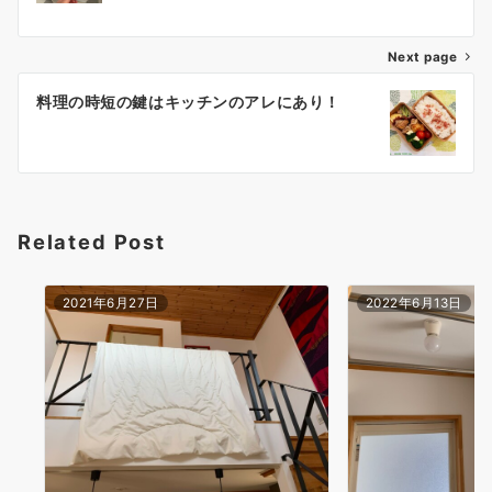
ナ
Next page
ビ
ゲ
料理の時短の鍵はキッチンのアレにあり！
ー
シ
ョ
Related Post
ン
2021年6月27日
2022年6月13日